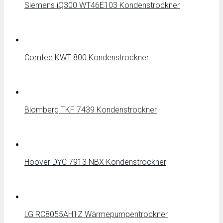
Siemens iQ300 WT46E103 Kondenstrockner
Comfee KWT 800 Kondenstrockner
Blomberg TKF 7439 Kondenstrockner
Hoover DYC 7913 NBX Kondenstrockner
LG RC8055AH1Z Wärmepumpentrockner