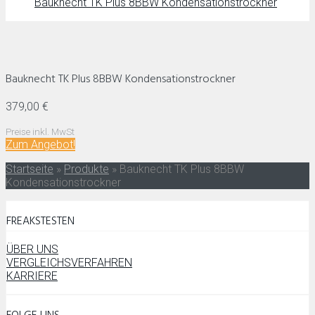
Bauknecht TK Plus 8BBW Kondensationstrockner
Bauknecht TK Plus 8BBW Kondensationstrockner
379,00 €
Preise inkl. MwSt
Zum Angebot!
Startseite
»
Produkte
»
Bauknecht TK Plus 8BBW
Kondensationstrockner
FREAKSTESTEN
ÜBER UNS
VERGLEICHSVERFAHREN
KARRIERE