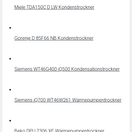
Miele TDA150C D LW Kondenstrockner
Gorenje D 85F66 NB Kondenstrockner
Siemens WT46G400 iQ500 Kondensationstrockner
Siemens iQ700 WT46W261 Wärmepumpentrockner
Beko DPU 7306 XE Wärmepumpentrockner