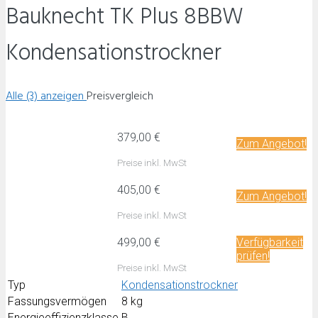
Bauknecht TK Plus 8BBW
Kondensationstrockner
Alle (3) anzeigen
Preisvergleich
379,00 €
Zum Angebot!
Preise inkl. MwSt
405,00 €
Zum Angebot!
Preise inkl. MwSt
499,00 €
Verfügbarkeit
prüfen!
Preise inkl. MwSt
Typ
Kondensationstrockner
Fassungsvermögen
8 kg
Energieeffizienzklasse
B