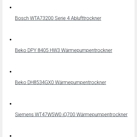
Bosch WTA73200 Serie 4 Ablufttrockner
Beko DPY 8405 HW3 Wärmepumpentrockner
Beko DH8534GX0 Wärmepumpentrockner
Siemens WT47W5W0 iQ700 Wärmepumpentrockner