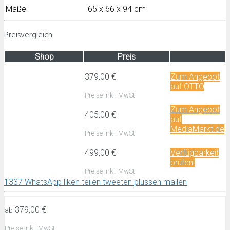
Maße
65 x 66 x 94 cm
Preisvergleich
Shop
Preis
379,00 €
Zum Angebot
auf OTTO
Preise inkl. MwSt
Zum Angebot
405,00 €
auf
MediaMarkt.de
Preise inkl. MwSt
499,00 €
Verfügbarkeit
prüfen!
Preise inkl. MwSt
1337
WhatsApp
liken
teilen
tweeten
plussen
mailen
379,00 €
ab
Preise inkl. MwSt