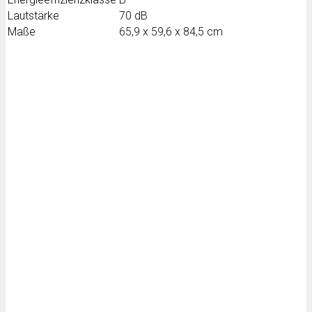
Lautstärke
70 dB
Maße
65,9 x 59,6 x 84,5 cm