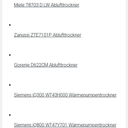
Miele T8703 D LW Ablufttrockner
Zanussi ZTE7101P Ablufttrockner
Gorenje D622CM Ablufttrockner
Siemens iQ300 WT43H000 Wärmepumpentrockner
Siemens iQ800 WT47Y701 Wärmepumpentrockner