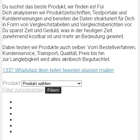
Du suchst das beste Produkt, wir finden es! Für
Dich analyiseren wir Produktzeitschriften, Testportale und
Kundenmeinungen und bereiten die Daten strukturiert für Dich
in Form von Vergleichstabellen und Vergleichsberichten vor.
Du sparst Zeit und Geduld, was in der heutigen Zeit
zunehmend kostbar ist und mehr an Bedeutung gewinnt.
Dabei testen wir Produkte auch selber. Vom Bestellverfahren,
Kundenservice, Transport, Qualität, Preis bis hin
zur Langlebigkeit wird alles akribisch Begutachtet.
1337
WhatsApp
liken
teilen
tweeten
plussen
mailen
Produkt
Filter zurücksetzen
Filtern