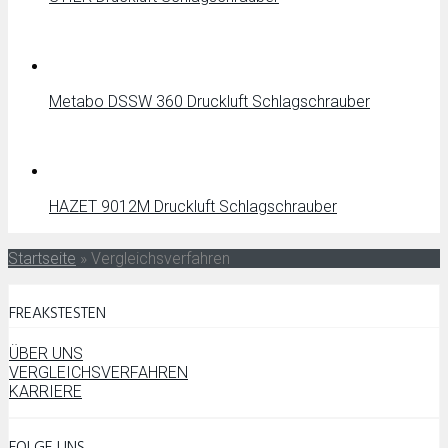
Metabo DSSW 360 Druckluft Schlagschrauber
HAZET 9012M Druckluft Schlagschrauber
Startseite
»
Vergleichsverfahren
FREAKSTESTEN
ÜBER UNS
VERGLEICHSVERFAHREN
KARRIERE
FOLGE UNS