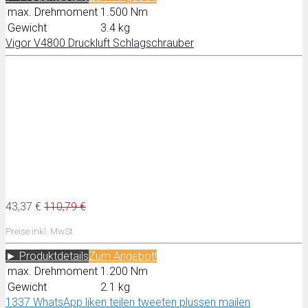
max. Drehmoment
1.500 Nm
Gewicht
3.4 kg
Vigor V4800 Druckluft Schlagschrauber
43,37 €
110,79 €
Preise inkl. MwSt
► Produktdetails
Zum
Angebot!
max. Drehmoment
1.200 Nm
Gewicht
2.1 kg
1337
WhatsApp
liken
teilen
tweeten
plussen
mailen