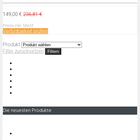
149,00 €
236,81 €
Preise inkl. MwSt
Verfügbarkeit prüfen!
Produkt
Filter zurücksetzen
Filtern
Die neuesten Produkte