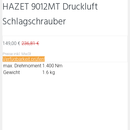
HAZET 9012MT Druckluft
Schlagschrauber
149,00 €
236,81 €
Preise inkl. MwSt
Verfügbarkeit prüfen!
max. Drehmoment
1.400 Nm
Gewicht
1.6 kg