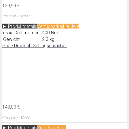
139,99 €
Preise inkl. MwSt
► Produktdetails
Verfügbarkeit prüfen!
max. Drehmoment
400 Nm
Gewicht
2.3 kg
Güde Druckluft Schlagschrauber
149,00 €
Preise inkl. MwSt
► Produktdetails
Zum
Angebot!