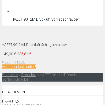
HAZET 9012M Druckluft Schlagschrauber
HAZET 9012MT Druckluft Schlagschrauber
149,00 €
236,81 €
Preise inkl. MwSt
Verfügbarkeit prüfen!
Startseite
»
Produkte
»
HAZET 9012MT Druckluft
Schlagschrauber
FREAKSTESTEN
ÜBER UNS