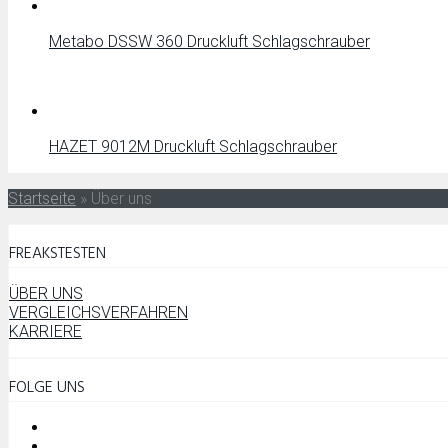
Metabo DSSW 360 Druckluft Schlagschrauber
HAZET 9012M Druckluft Schlagschrauber
Startseite
»
Über uns
FREAKSTESTEN
ÜBER UNS
VERGLEICHSVERFAHREN
KARRIERE
FOLGE UNS