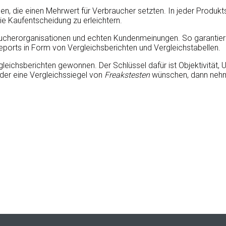
n, die einen Mehrwert für Verbraucher setzten. In jeder Produk
ie Kaufentscheidung zu erleichtern.
ucherorganisationen und echten Kundenmeinungen. So garantieren
Reports in Form von Vergleichsberichten und Vergleichstabellen.
ichsberichten gewonnen. Der Schlüssel dafür ist Objektivität, Un
der eine Vergleichssiegel von
Freakstesten
wünschen, dann nehm