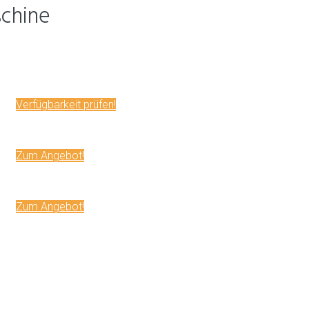
chine
Verfügbarkeit prüfen!
Zum Angebot!
Zum Angebot!