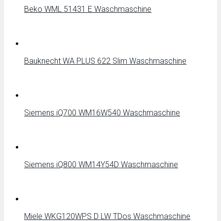
Beko WML 51431 E Waschmaschine
Bauknecht WA PLUS 622 Slim Waschmaschine
Siemens iQ700 WM16W540 Waschmaschine
Siemens iQ800 WM14Y54D Waschmaschine
Miele WKG120WPS D LW TDos Waschmaschine