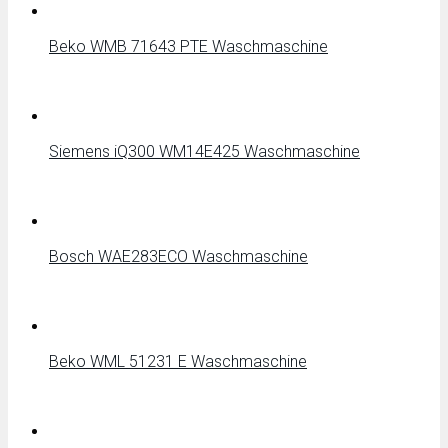
Beko WMB 71643 PTE Waschmaschine
Siemens iQ300 WM14E425 Waschmaschine
Bosch WAE283ECO Waschmaschine
Beko WML 51231 E Waschmaschine