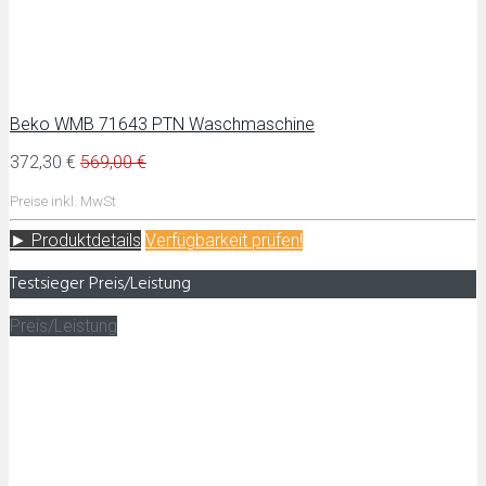
Beko WMB 71643 PTN Waschmaschine
372,30 €
569,00 €
Preise inkl. MwSt
► Produktdetails
Verfügbarkeit prüfen!
Testsieger Preis/Leistung
Preis/Leistung