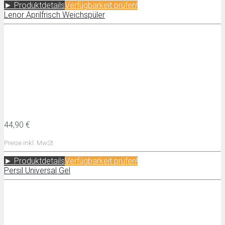
► Produktdetails
Verfügbarkeit prüfen!
Lenor Aprilfrisch Weichspüler
44,90 €
Preise inkl. MwSt
► Produktdetails
Verfügbarkeit prüfen!
Persil Universal Gel