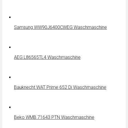
Samsung WW90J6400CWEG Waschmaschine
AEG L86565TL4 Waschmaschine
Bauknecht WAT Prime 652 Di Waschmaschine
Beko WMB 71643 PTN Waschmaschine