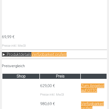
69,99 €
Preise inkl. MwSt
► Produktdetails
Verfügbarkeit prüfen!
Preisvergleich
Shop
Preis
629,00 €
Zum Angebot
auf OTTO
Preise inkl. MwSt
980,69 €
Verfügbarkeit
prüfen!