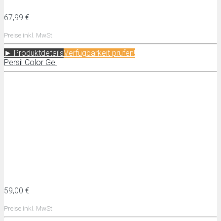
67,99 €
Preise inkl. MwSt
► Produktdetails
Verfügbarkeit prüfen!
Persil Color Gel
59,00 €
Preise inkl. MwSt