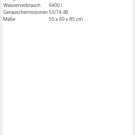
Wasserverbrauch
9400 l
Geräuschemissionen
53/74 dB
Maße
55 x 60 x 85 cm