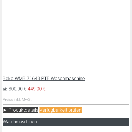
Beko WMB 71643 PTE Waschmaschine
300,00 €
449,00 €
ab
Preise inkl. MwSt
► Produktdetails
Verfügbarkeit prüfen!
Waschmaschinen