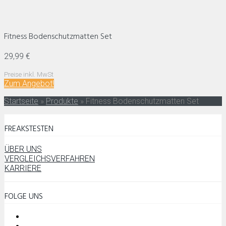
Fitness Bodenschutzmatten Set
29,99 €
Preise inkl. MwSt
Zum
Angebot!
Startseite
»
Produkte
»
Fitness Bodenschutzmatten Set
FREAKSTESTEN
ÜBER UNS
VERGLEICHSVERFAHREN
KARRIERE
FOLGE UNS