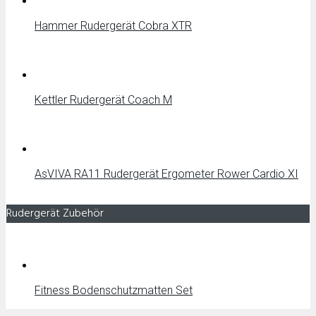
Hammer Rudergerät Cobra XTR
Kettler Rudergerät Coach M
AsVIVA RA11 Rudergerät Ergometer Rower Cardio XI
Rudergerät Zubehör
Fitness Bodenschutzmatten Set