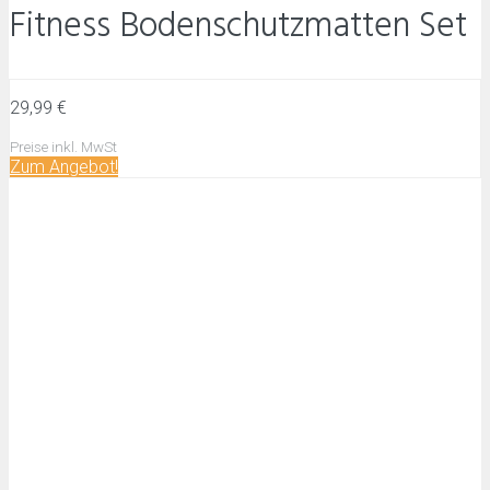
Fitness Bodenschutzmatten Set
29,99 €
Preise inkl. MwSt
Zum
Angebot!