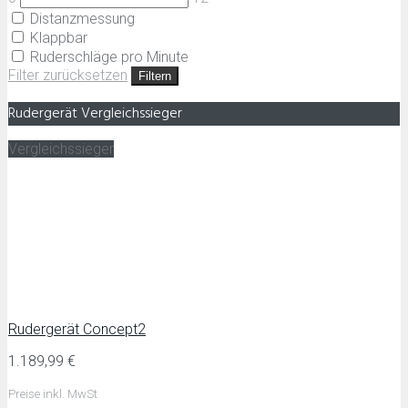
Distanzmessung
Klappbar
Ruderschläge pro Minute
Filter zurücksetzen
Filtern
Rudergerät Vergleichssieger
Vergleichssieger
Rudergerät Concept2
1.189,99 €
Preise inkl. MwSt