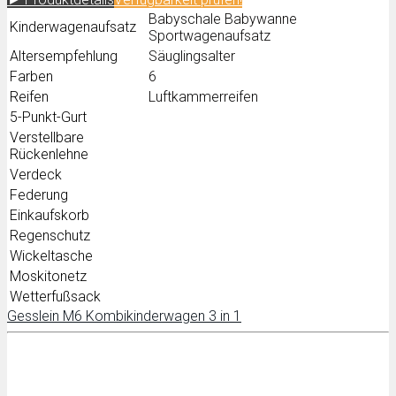
Babyschale Babywanne
Kinderwagenaufsatz
Sportwagenaufsatz
Altersempfehlung
Säuglingsalter
Farben
6
Reifen
Luftkammerreifen
5-Punkt-Gurt
Verstellbare
Rückenlehne
Verdeck
Federung
Einkaufskorb
Regenschutz
Wickeltasche
Moskitonetz
Wetterfußsack
Gesslein M6 Kombikinderwagen 3 in 1