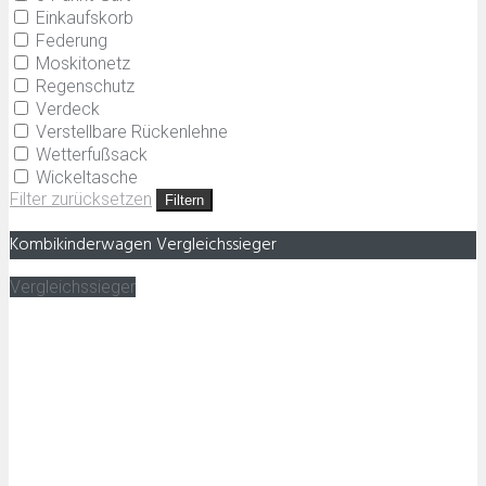
Einkaufskorb
Federung
Moskitonetz
Regenschutz
Verdeck
Verstellbare Rückenlehne
Wetterfußsack
Wickeltasche
Filter zurücksetzen
Filtern
Kombikinderwagen Vergleichssieger
Vergleichssieger