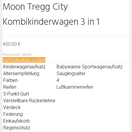
Moon Tregg City
Kombikinderwagen 3 in 1
450,00 €
Preise inkl. MwSt
Verfügbarkeit prüfen!
Kinderwagenaufsatz
Babywanne Sportwagenaufsatz
Altersempfehlung
Säuglingsalter
Farben
4
Reifen
Luftkammerreifen
5-Punkt-Gurt
Verstellbare Rückenlehne
Verdeck
Federung
Einkaufskorb
Regenschutz