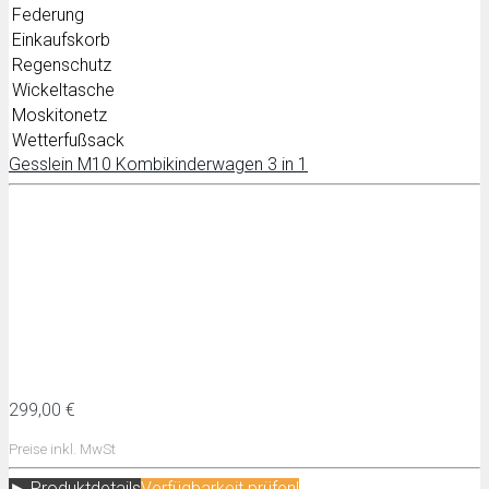
Federung
Einkaufskorb
Regenschutz
Wickeltasche
Moskitonetz
Wetterfußsack
Gesslein M10 Kombikinderwagen 3 in 1
299,00 €
Preise inkl. MwSt
► Produktdetails
Verfügbarkeit prüfen!