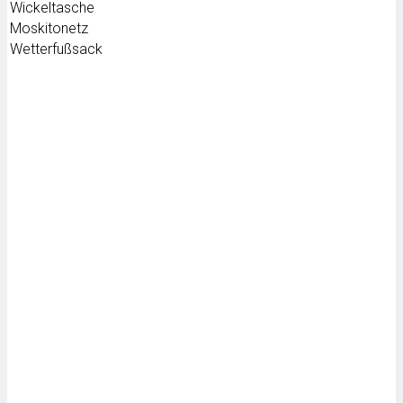
Wickeltasche
Moskitonetz
Wetterfußsack