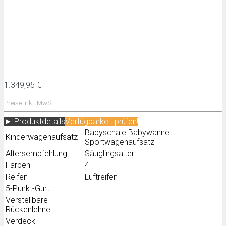
1.349,95 €
Preise inkl. MwSt
► Produktdetails
Verfügbarkeit prüfen!
Babyschale Babywanne
Kinderwagenaufsatz
Sportwagenaufsatz
Altersempfehlung
Säuglingsalter
Farben
4
Reifen
Luftreifen
5-Punkt-Gurt
Verstellbare
Rückenlehne
Verdeck