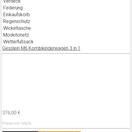
Verdeck
Federung
Einkaufskorb
Regenschutz
Wickeltasche
Moskitonetz
Wetterfußsack
Gesslein M6 Kombikinderwagen 3 in 1
376,00 €
Preise inkl. MwSt