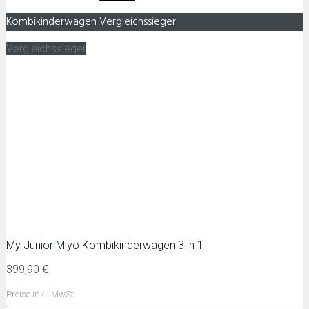
Kombikinderwagen Vergleichssieger
Vergleichssieger
My Junior Miyo Kombikinderwagen 3 in 1
399,90 €
Preise inkl. MwSt