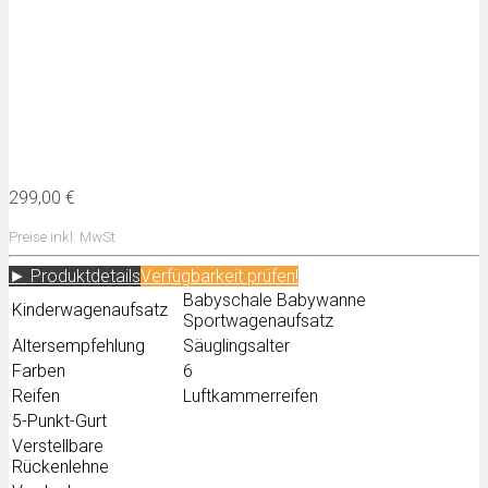
299,00 €
Preise inkl. MwSt
► Produktdetails
Verfügbarkeit prüfen!
Babyschale Babywanne
Kinderwagenaufsatz
Sportwagenaufsatz
Altersempfehlung
Säuglingsalter
Farben
6
Reifen
Luftkammerreifen
5-Punkt-Gurt
Verstellbare
Rückenlehne