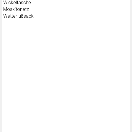
Wickeltasche
Moskitonetz
Wetterfußsack