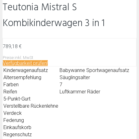
Teutonia Mistral S
Kombikinderwagen 3 in 1
789,18 €
Preise inkl. MwSt
Verfügbarkeit prüfen!
Kinderwagenaufsatz
Babywanne Sportwagenaufsatz
Altersempfehlung
Säuglingsalter
Farben
7
Reifen
Luftkammer Räder
5-Punkt-Gurt
Verstellbare Rückenlehne
Verdeck
Federung
Einkaufskorb
Regenschutz